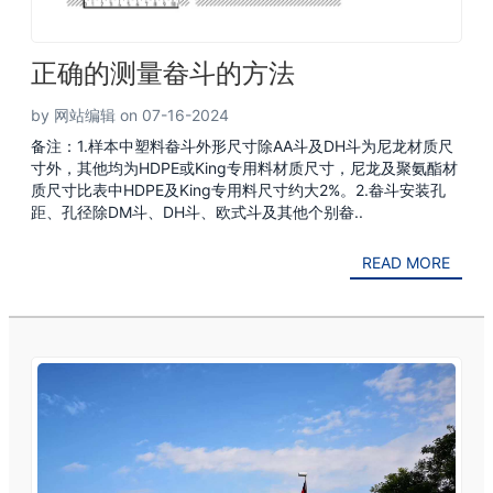
正确的测量畚斗的方法
by 网站编辑 on 07-16-2024
备注：1.样本中塑料畚斗外形尺寸除AA斗及DH斗为尼龙材质尺
寸外，其他均为HDPE或King专用料材质尺寸，尼龙及聚氨酯材
质尺寸比表中HDPE及King专用料尺寸约大2%。2.畚斗安装孔
距、孔径除DM斗、DH斗、欧式斗及其他个别畚..
READ MORE