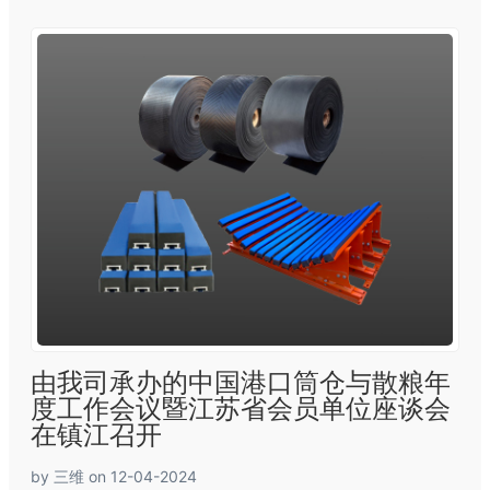
由我司承办的中国港口筒仓与散粮年
度工作会议暨江苏省会员单位座谈会
在镇江召开
by 三维 on 12-04-2024