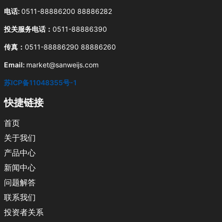
电话:
0511-88886200 88886282
投关服务电话：
0511-88886390
传真：
0511-88886290 88886260
Email:
market@sanweijs.com
苏ICP备11048355号-1
快捷链接
首页
关于我们
产品中心
新闻中心
问题解答
联系我们
投资者关系