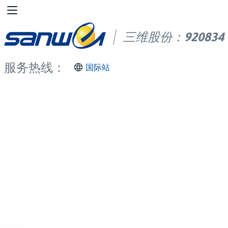
三维股份：920834
服务热线：400-995-0090
国际站